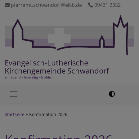
Direkt
pfarramt.schwandorf@elkb.de
09431 2352
zum
Inhalt
Evangelisch-Lutherische
Kirchengemeinde Schwandorf
einladend - lebendig - fröhlich
Hauptnavigation
Startseite
Konfirmation 2026