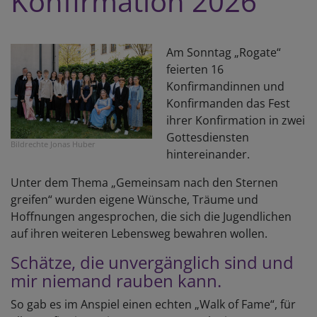
Konfirmation 2026
Am Sonntag „Rogate“
feierten 16
Konfirmandinnen und
Konfirmanden das Fest
ihrer Konfirmation in zwei
Gottesdiensten
Bildrechte
Jonas Huber
hintereinander.
Unter dem Thema „Gemeinsam nach den Sternen
greifen“ wurden eigene Wünsche, Träume und
Hoffnungen angesprochen, die sich die Jugendlichen
auf ihren weiteren Lebensweg bewahren wollen.
Schätze, die unvergänglich sind und
mir niemand rauben kann.
So gab es im Anspiel einen echten „Walk of Fame“, für