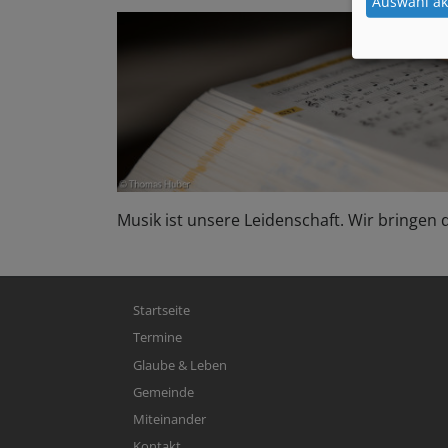
Auswahl ak
Musik ist unsere Leidenschaft. Wir bringen
Hauptnavigation
Startseite
Termine
Glaube & Leben
Gemeinde
Miteinander
Kontakt