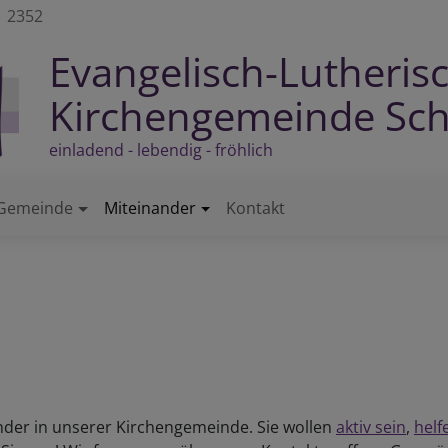
 2352
Evangelisch-Lutheris
Kirchengemeinde Sc
einladend - lebendig - fröhlich
Gemeinde
Miteinander
Kontakt
nander in unserer Kirchengemeinde. Sie wollen
aktiv sein
,
helf