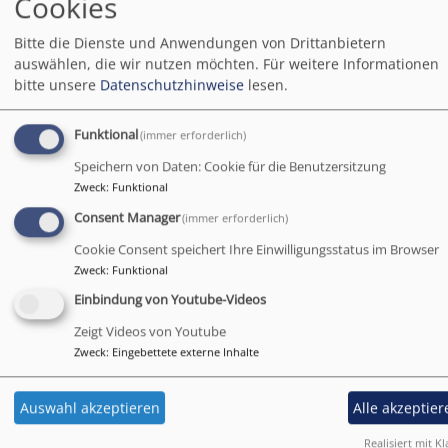
Cookies
Schwandorf
Erlöserkirche
Bitte die Dienste und Anwendungen von Drittanbietern
auswählen, die wir nutzen möchten.
Für weitere Informationen
bitte unsere
Datenschutzhinweise
lesen.
Funktional
(immer erforderlich)
Speichern von Daten: Cookie für die Benutzersitzung
Zweck
:
Funktional
Consent Manager
(immer erforderlich)
Cookie Consent speichert Ihre Einwilligungsstatus im Browser
Zweck
:
Funktional
Einbindung von Youtube-Videos
Zeigt Videos von Youtube
Zweck
:
Eingebettete externe Inhalte
Auswahl akzeptieren
Alle akzeptier
Realisiert mit Kl