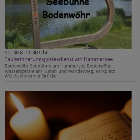
So, 30.8. 11:30 Uhr
Tauferinnerungsgottesdienst am Hammersee
Bodenwöhr
Seebühne am Hammersee Bodenwöhr
Wasserspirale am Kunst- und Wanderweg, Parkplatz
Weichselbrunner Brücke