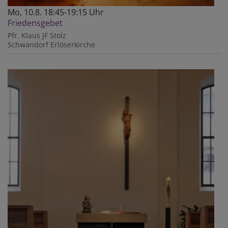
Mo, 10.8. 18:45-19:15 Uhr
Friedensgebet
Pfr. Klaus JF Stolz
Schwandorf
Erlöserkirche