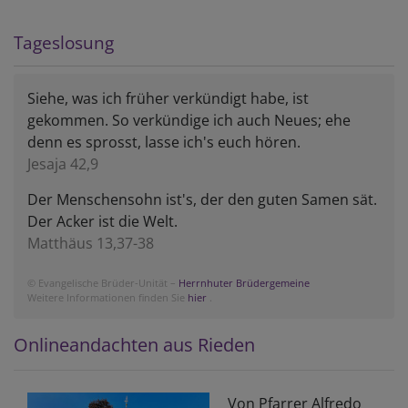
Tageslosung
Siehe, was ich früher verkündigt habe, ist
gekommen. So verkündige ich auch Neues; ehe
denn es sprosst, lasse ich's euch hören.
Jesaja 42,9
Der Menschensohn ist's, der den guten Samen sät.
Der Acker ist die Welt.
Matthäus 13,37-38
© Evangelische Brüder-Unität –
Herrnhuter Brüdergemeine
Weitere Informationen finden Sie
hier
.
Onlineandachten aus Rieden
Von Pfarrer Al­fre­do