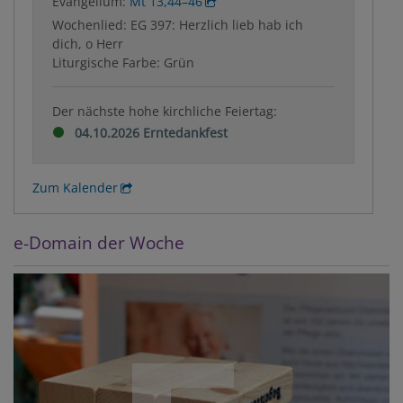
Evangelium:
Mt 13,44–46
Wochenlied: EG 397: Herzlich lieb hab ich
dich, o Herr
Liturgische Farbe: Grün
Der nächste hohe kirchliche Feiertag:
04.10.2026 Erntedankfest
Zum Kalender
e-Domain der Woche