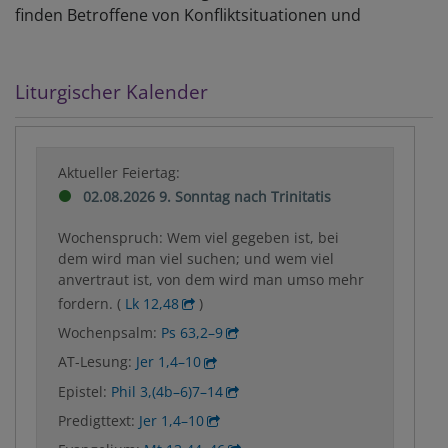
finden Betroffene von Konfliktsituationen und
Liturgischer Kalender
Aktueller Feiertag:
02.08.2026 9. Sonntag nach Trinitatis
Wochenspruch: Wem viel gegeben ist, bei
dem wird man viel suchen; und wem viel
anvertraut ist, von dem wird man umso mehr
fordern. (
Lk 12,48
)
Wochenpsalm:
Ps 63,2–9
AT-Lesung:
Jer 1,4–10
Epistel:
Phil 3,(4b–6)7–14
Predigttext:
Jer 1,4–10