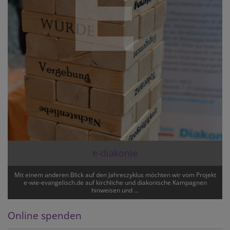
e-diakonie
Mit einem anderen Blick auf den Jahreszyklus möchten wir vom Projekt
e-wie-evangelisch.de auf kirchliche und diakonische Kampagnen
hinweisen und ...
Online spenden