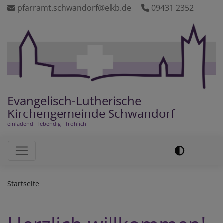
Direkt
pfarramt.schwandorf@elkb.de
09431 2352
zum
Inhalt
Evangelisch-Lutherische
Kirchengemeinde Schwandorf
einladend - lebendig - fröhlich
Hauptnavigation
Startseite