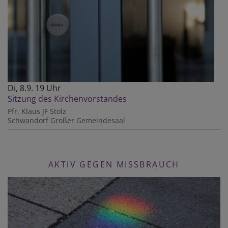
Di, 8.9. 19 Uhr
Sitzung des Kirchenvorstandes
Pfr. Klaus JF Stolz
Schwandorf
Großer Gemeindesaal
AKTIV GEGEN MISSBRAUCH