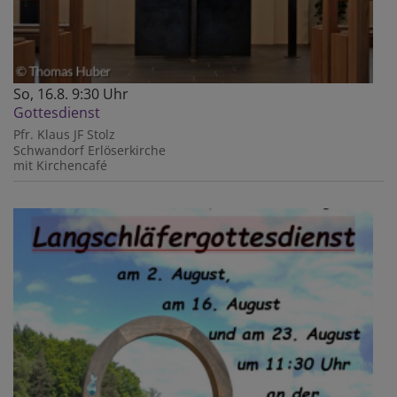
So, 16.8. 9:30 Uhr
Gottesdienst
Pfr. Klaus JF Stolz
Schwandorf
Erlöserkirche
mit Kirchencafé