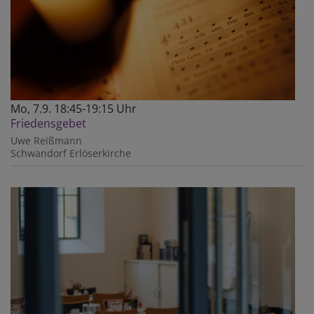
Mo, 7.9. 18:45-19:15 Uhr
Friedensgebet
Uwe Reißmann
Schwandorf
Erlöserkirche